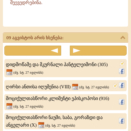
შეევედრებინა.
ღირსი
სერაფიმე
09 აგვისტოს არის ხსენება:
საროველი
-
სასწაულთმოქმედი
დიდმოწამე და მკურნალი პანტელეიმონი (305)
(ძვ. სტ. 27 ივლისს)
ღირსი ანთისა იღუმენია (VIII)
(ძვ. სტ. 27 ივლისს)
მოციქულთასწორი კლიმენტი ეპისკოპოსი (916)
(ძვ. სტ. 27 ივლისს)
მოციქულთასწორი ნაუმი, საბა, გორაზდი და
ანგელარი (X)
(ძვ. სტ. 27 ივლისს)