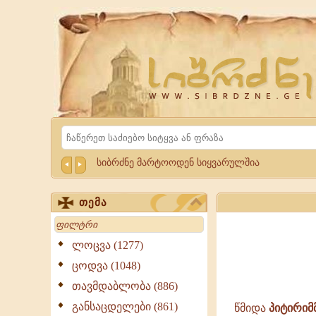
Website
Sibrdzne.ge
Search
სიბრძნე მარტოოდენ სიყვარულშია
თემა
Search
ლოცვა (1277)
ცოდვა (1048)
თავმდაბლობა (886)
განსაცდელები (861)
წმიდა
პიტირიმ