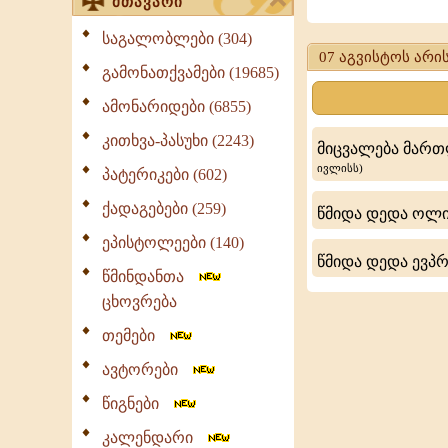
მთავარი
ღირსი
პიტირიმი
საგალობლები (304)
07 აგვისტოს არის
-
გამონათქვამები (19685)
პერმის
ამონარიდები (6855)
ეპისკოპოსი
კითხვა-პასუხი (2243)
მიცვალება მართ
ივლისს)
პატერიკები (602)
ქადაგებები (259)
წმიდა დედა ოლიმ
ეპისტოლეები (140)
წმიდა დედა ევპრ
წმინდანთა
ცხოვრება
თემები
ავტორები
წიგნები
კალენდარი