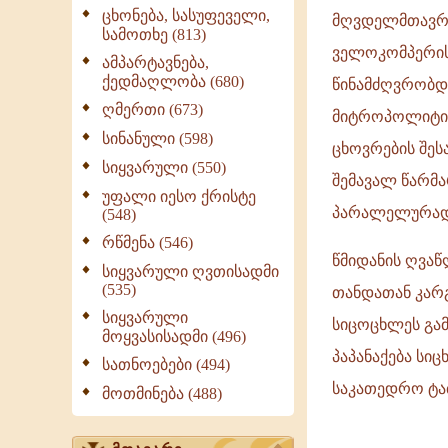
ცხონება, სასუფეველი,
მღვდელმთავრის
სამოთხე (813)
ველოკომპერის 
ამპარტავნება,
ქედმაღლობა (680)
წინამძღვრობდა
ღმერთი (673)
მიტროპოლიტის,
სინანული (598)
ცხოვრების შეს
სიყვარული (550)
შემავალ წარმა
უფალი იესო ქრისტე
პარალელურად,
(548)
რწმენა (546)
წმიდანის ღვა
სიყვარული ღვთისადმი
(535)
თანდათან კარ
სიყვარული
სიცოცხლეს გამ
მოყვასისადმი (496)
პაპანაქება სიც
სათნოებები (494)
საკათედრო ტა
მოთმინება (488)