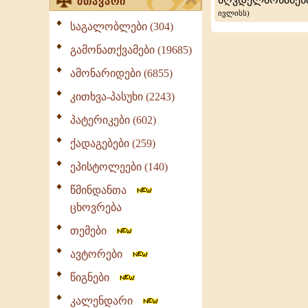
მთავარი
ივლისს)
აჩეხეს
საგალობლები (304)
კუნძულ
გამონათქვამები (19685)
კრეტაზე
ამონარიდები (6855)
310
კითხვა-პასუხი (2243)
წელს.
პატერიკები (602)
ქადაგებები (259)
ეპისტოლეები (140)
წმინდანთა
ცხოვრება
თემები
ავტორები
წიგნები
კალენდარი