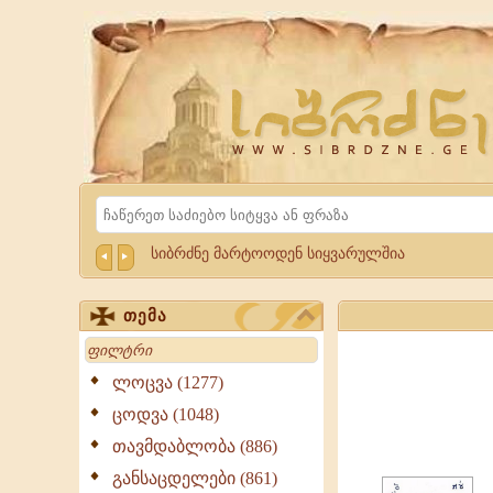
Website
Sibrdzne.ge
Search
სიბრძნე მარტოოდენ სიყვარულშია
თემა
Search
ლოცვა (1277)
წმიდა
ცოდვა (1048)
მოწამე
თავმდაბლობა (886)
ლუკიუსი,
განსაცდელები (861)
სენატორი,