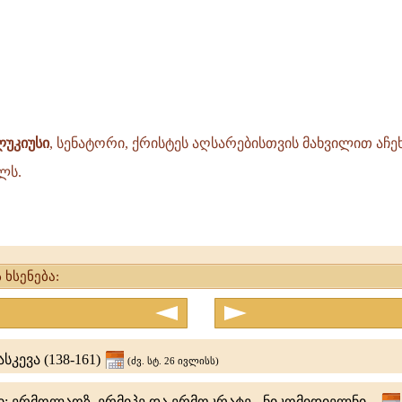
ს
უკიუსი
, სენატორი, ქრისტეს აღსარებისთვის მახვილით აჩე
ლს.
 ხსენება:
სკევა (138-161)
(ძვ. სტ. 26 ივლისს)
ს
: ერმოლაოზ, ერმიპე და ერმოკრატე - ნიკომიდიელნი...