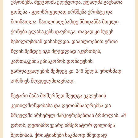
უმჯობესს, შეუცნობს ელტვოდა. უფალმა გაუნათა
გონება - გულწრფელად ირწმუნა ქრისტე და
მოინათლა. ნათლისღებამდე წმიდანმა მთელი
ქონება გლახაკებს დაურიგა, თავად კი ხუცეს
სესილიუსთან დასახლდა. დაახლოებით ერთი
წლის შემდეგ იგი მღვდლად აკურთხეს,
კართაგენის ეპისკოპოს დონატუსის
გარდაცვალების შემდეგ კი, 248 წელს, ერთხმად
აირჩიეს მღვდელმთავრად.
ნეტარი მამა მოშურნედ შეუდგა ეკლესიის
კეთილმოწყობასა და ღვთისმსახურებსა და
მრევლში არსებულ მანკიერებებთან ბრძოლას. ამ
დროს, ღვთისმოყვარე იმპერატორ ფილიპეს
ზეობისას, ქრისტიანები საკმაოდ მშვიდად