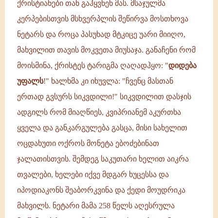
ქრისტიანები თან გაჰყვნენ მას. მსაჯულმა
კერპებისთვის მსხვერპლის შეწირვა მოსთხოვა
ნეტარს და როცა პასუხად მტკიცე უარი მიიღო,
მახვილით თავის მოკვეთა მიუსაჯა. განაჩენი რომ
მოისმინა, ქრისტეს ტარიგმა ღაღადჰყო: "
დიდება
უფალს
!" ხალხმა კი იხუვლა: "ჩვენც მასთან
ერთად გვსურს სიკვდილი!" სიკვდილით დასჯის
ადგილს რომ მიაღწიეს, კვიპრიანემ აკურთხა
ყველა და განკარგულება გასცა, მისი სახელით
ოცდახუთი ოქროს მონეტა ებოძებინათ
ჯალათისთვის. შემდეგ საკუთარი ხელით აიკრა
თვალები, ხელები იქვე მდგარ ხუცესსა და
იპოდიაკონს შეაბორკვინა და ქედი მოუდრიკა
მახვილს. ნეტარი მამა 258 წელს აღესრულა