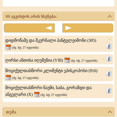
მღვდელმოწამე
კვიპრიანე
09 აგვისტოს არის ხსენება:
-
კართაგენის
ეპისკოპოსი
დიდმოწამე და მკურნალი პანტელეიმონი (305)
(ძვ. სტ. 27 ივლისს)
ღირსი ანთისა იღუმენია (VIII)
(ძვ. სტ. 27 ივლისს)
მოციქულთასწორი კლიმენტი ეპისკოპოსი (916)
(ძვ. სტ. 27 ივლისს)
მოციქულთასწორი ნაუმი, საბა, გორაზდი და
ანგელარი (X)
(ძვ. სტ. 27 ივლისს)
თემა