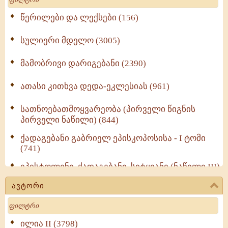
წერილები და ლექსები (156)
სულიერი მდელო (3005)
მამობრივი დარიგებანი (2390)
ათასი კითხვა დედა-ეკლესიას (961)
სათნოებათმოყვარეობა (პირველი წიგნის
პირველი ნაწილი) (844)
ქადაგებანი გაბრიელ ეპისკოპოსისა - I ტომი
(741)
ეპისტოლენი, ქადაგებანი, სიტყვანი (ნაწილი III)
(723)
ავტორი
მოძღვრის ძალზე სასარგებლო რჩევები
Search
მრევლისათვის (545)
Wisdomge (514)
ილია II (3798)