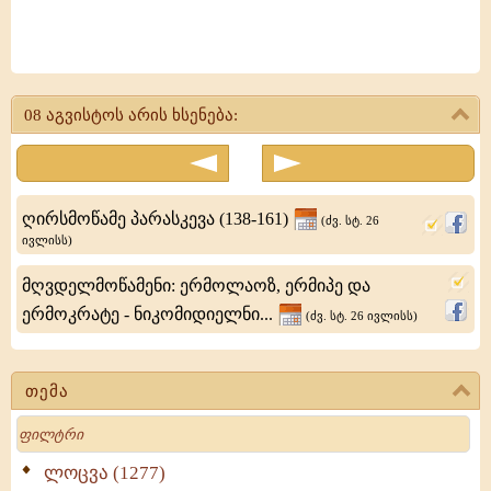
მოწამენი:
პავლე,
08 აგვისტოს არის ხსენება:
პავსირიუსი
და
თეოდოტიონი
ღირსმოწამე პარასკევა (138-161)
(ძვ. სტ. 26
ივლისს)
მღვდელმოწამენი: ერმოლაოზ, ერმიპე და
ერმოკრატე - ნიკომიდიელნი...
(ძვ. სტ. 26 ივლისს)
თემა
Search
ლოცვა (1277)