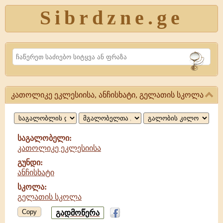
Sibrdzne.ge
Search
კათოლიკე ეკლესიისა, ანჩისხატი, გელათის სკოლა
კათოლიკე
ეკლესიისა,
ანჩისხატი,
საგალობელი:
კათოლიკე ეკლესიისა
გელათის
გუნდი:
სკოლა
ანჩისხატი
სკოლა:
გელათის სკოლა
Copy
გადმოწერა