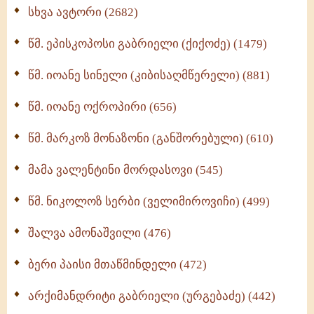
ნაწილი II (369)
სხვა ავტორი (2682)
ღმერთი და ადამიანები (287)
წმ. ეპისკოპოსი გაბრიელი (ქიქოძე) (1479)
ბერის დიადემა (278)
წმ. იოანე სინელი (კიბისაღმწერელი) (881)
მონაზვნური გამოცდილების გადმოცემა (273)
წმ. იოანე ოქროპირი (656)
ოთხი ასეული თავი სიყვარულის შესახებ (259)
წმ. მარკოზ მონაზონი (განშორებული) (610)
მამა ვალენტინი მორდასოვი (545)
წმ. ნიკოლოზ სერბი (ველიმიროვიჩი) (499)
შალვა ამონაშვილი (476)
ბერი პაისი მთაწმინდელი (472)
არქიმანდრიტი გაბრიელი (ურგებაძე) (442)