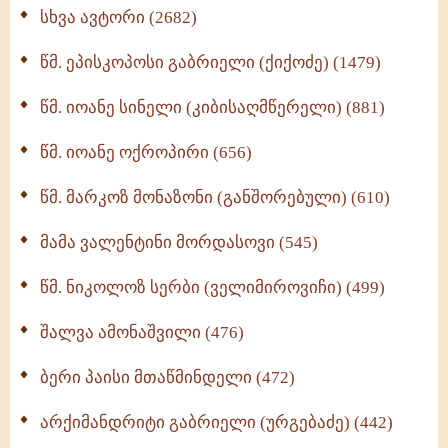
ნაწილი II (369)
სხვა ავტორი (2682)
ღმერთი და ადამიანები (287)
წმ. ეპისკოპოსი გაბრიელი (ქიქოძე) (1479)
ბერის დიადემა (278)
წმ. იოანე სინელი (კიბისაღმწერელი) (881)
მონაზვნური გამოცდილების გადმოცემა (273)
წმ. იოანე ოქროპირი (656)
ოთხი ასეული თავი სიყვარულის შესახებ (259)
წმ. მარკოზ მონაზონი (განშორებული) (610)
მამა ვალენტინი მორდასოვი (545)
წმ. ნიკოლოზ სერბი (ველიმიროვიჩი) (499)
შალვა ამონაშვილი (476)
ბერი პაისი მთაწმინდელი (472)
არქიმანდრიტი გაბრიელი (ურგებაძე) (442)