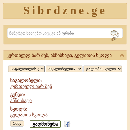
Sibrdzne.ge
Search
კურთხეულ ხარ შენ, ანჩისხატი, გელათის სკოლა
კურთხეულ
ხარ
შენ,
საგალობელი:
კურთხეულ ხარ შენ
ანჩისხატი,
გუნდი:
გელათის
ანჩისხატი
სკოლა
სკოლა:
გელათის სკოლა
Copy
გადმოწერა