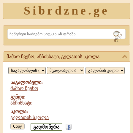
Sibrdzne.ge
Search
მამაო ჩვენო, ანჩისხატი, გელათის სკოლა
მამაო
ჩვენო,
ანჩისხატი,
საგალობელი:
მამაო ჩვენო
გელათის
გუნდი:
სკოლა
ანჩისხატი
სკოლა:
გელათის სკოლა
Copy
გადმოწერა