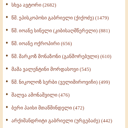
ნაწილი II (369)
სხვა ავტორი (2682)
ღმერთი და ადამიანები (287)
წმ. ეპისკოპოსი გაბრიელი (ქიქოძე) (1479)
ბერის დიადემა (278)
წმ. იოანე სინელი (კიბისაღმწერელი) (881)
მონაზვნური გამოცდილების გადმოცემა (273)
წმ. იოანე ოქროპირი (656)
ოთხი ასეული თავი სიყვარულის შესახებ (259)
წმ. მარკოზ მონაზონი (განშორებული) (610)
მამა ვალენტინი მორდასოვი (545)
წმ. ნიკოლოზ სერბი (ველიმიროვიჩი) (499)
შალვა ამონაშვილი (476)
ბერი პაისი მთაწმინდელი (472)
არქიმანდრიტი გაბრიელი (ურგებაძე) (442)