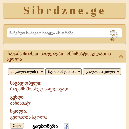
Sibrdzne.ge
Search
რაჟამს შთახედ საფლავად, ანჩისხატი, გელათის
რაჟამს
სკოლა
შთახედ
საფლავად,
საგალობელი:
ანჩისხატი,
რაჟამს შთახედ საფლავად
გელათის
გუნდი:
ანჩისხატი
სკოლა:
გელათის სკოლა
Copy
გადმოწერა