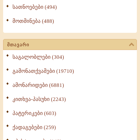
სათნოებები (494)
მოთმინება (488)
მთავარი
საგალობლები (304)
გამონათქვამები (19710)
ამონარიდები (6881)
კითხვა-პასუხი (2243)
პატერიკები (603)
ქადაგებები (259)