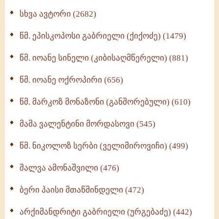
ნაწილი II (369)
სხვა ავტორი (2682)
ღმერთი და ადამიანები (287)
წმ. ეპისკოპოსი გაბრიელი (ქიქოძე) (1479)
ბერის დიადემა (278)
წმ. იოანე სინელი (კიბისაღმწერელი) (881)
მონაზვნური გამოცდილების გადმოცემა (273)
წმ. იოანე ოქროპირი (656)
ოთხი ასეული თავი სიყვარულის შესახებ (259)
წმ. მარკოზ მონაზონი (განშორებული) (610)
მამა ვალენტინი მორდასოვი (545)
წმ. ნიკოლოზ სერბი (ველიმიროვიჩი) (499)
შალვა ამონაშვილი (476)
ბერი პაისი მთაწმინდელი (472)
არქიმანდრიტი გაბრიელი (ურგებაძე) (442)