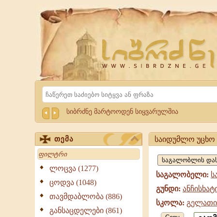
Website
Sibrdzne.ge
Search
სიბრძნე მარტოოდენ სიყვარულშია
საიდუმლო უცხო 
თემა
საიდუმლო
Search
უცხო
ლოცვა (1277)
საგალობელი:
ს
და
ცოდვა (1048)
გუნდი:
ანჩისხატ
დიდებული,
თავმდაბლობა (886)
სკოლა:
გელათი
ანჩისხატი,
განსაცდელები (861)