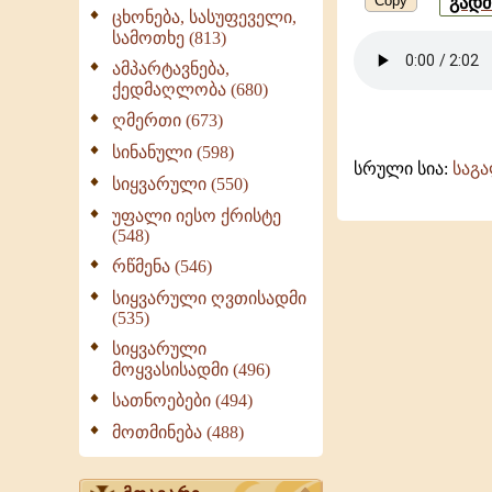
Copy
გად
ცხონება, სასუფეველი,
გელათის
სამოთხე (813)
ამპარტავნება,
ქედმაღლობა (680)
ღმერთი (673)
სინანული (598)
სრული სია:
საგ
სიყვარული (550)
უფალი იესო ქრისტე
(548)
რწმენა (546)
სიყვარული ღვთისადმი
(535)
სიყვარული
მოყვასისადმი (496)
სათნოებები (494)
მოთმინება (488)