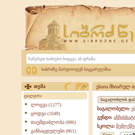
Website
Sibrdzne.ge
Search
სიბრძნე მარტოოდენ სიყვარულშია
ესაია მხიარულ ი
თემა
ესაია
Search
მხიარულ
ლოცვა (1277)
საგალობელი:
ე
იყავ,
ცოდვა (1048)
გუნდი:
ანჩისხატ
ანჩისხატი,
თავმდაბლობა (886)
სკოლა:
შემოქმე
შემოქმედის
განსაცდელები (861)