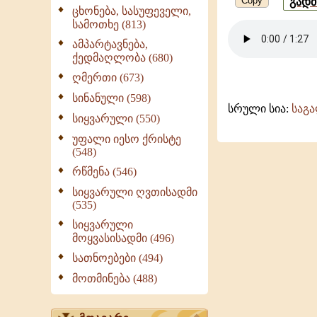
Copy
გად
ცხონება, სასუფეველი,
-
სამოთხე (813)
ამპარტავნება,
ქედმაღლობა (680)
ღმერთი (673)
სინანული (598)
სრული სია:
საგ
სიყვარული (550)
უფალი იესო ქრისტე
(548)
რწმენა (546)
სიყვარული ღვთისადმი
(535)
სიყვარული
მოყვასისადმი (496)
სათნოებები (494)
მოთმინება (488)