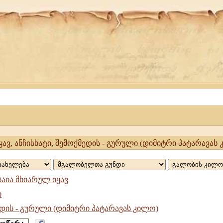
ყავ, ანჩისხატი, შემოქმედის - გურული (დიმიტრი პატარავას
საია მხიარულ იყავ
ი
დის - გურული (დიმიტრი პატარავას კილო)