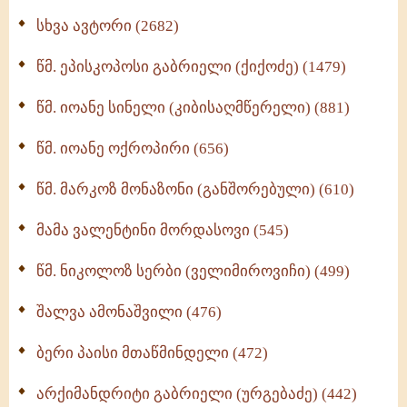
ნაწილი II (369)
სხვა ავტორი (2682)
ღმერთი და ადამიანები (287)
წმ. ეპისკოპოსი გაბრიელი (ქიქოძე) (1479)
ბერის დიადემა (278)
წმ. იოანე სინელი (კიბისაღმწერელი) (881)
მონაზვნური გამოცდილების გადმოცემა (273)
წმ. იოანე ოქროპირი (656)
ოთხი ასეული თავი სიყვარულის შესახებ (259)
წმ. მარკოზ მონაზონი (განშორებული) (610)
მამა ვალენტინი მორდასოვი (545)
წმ. ნიკოლოზ სერბი (ველიმიროვიჩი) (499)
შალვა ამონაშვილი (476)
ბერი პაისი მთაწმინდელი (472)
არქიმანდრიტი გაბრიელი (ურგებაძე) (442)