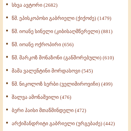
ნაწილი II (369)
სხვა ავტორი (2682)
ღმერთი და ადამიანები (287)
წმ. ეპისკოპოსი გაბრიელი (ქიქოძე) (1479)
ბერის დიადემა (278)
წმ. იოანე სინელი (კიბისაღმწერელი) (881)
მონაზვნური გამოცდილების გადმოცემა (273)
წმ. იოანე ოქროპირი (656)
ოთხი ასეული თავი სიყვარულის შესახებ (259)
წმ. მარკოზ მონაზონი (განშორებული) (610)
მამა ვალენტინი მორდასოვი (545)
წმ. ნიკოლოზ სერბი (ველიმიროვიჩი) (499)
შალვა ამონაშვილი (476)
ბერი პაისი მთაწმინდელი (472)
არქიმანდრიტი გაბრიელი (ურგებაძე) (442)