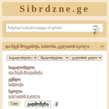
Sibrdzne.ge
Search
და ჩვენ მოგვანიჭა, სახიობა, გელათის სკოლა
და
ჩვენ
მოგვანიჭა,
საგალობელი:
და ჩვენ მოგვანიჭა
სახიობა,
გუნდი:
გელათის
სახიობა
სკოლა
სკოლა:
გელათის სკოლა
Copy
გადმოწერა