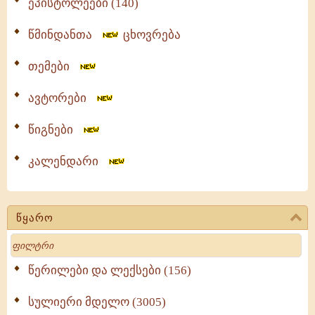
ეპისტოლეები (140)
წმინდანთა
ცხოვრება
თემები
ავტორები
წიგნები
კალენდარი
წყარო
Search
წერილები და ლექსები (156)
სულიერი მდელო (3005)