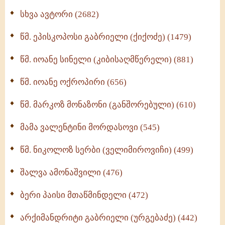
ნაწილი II (369)
სხვა ავტორი (2682)
ღმერთი და ადამიანები (287)
წმ. ეპისკოპოსი გაბრიელი (ქიქოძე) (1479)
ბერის დიადემა (278)
წმ. იოანე სინელი (კიბისაღმწერელი) (881)
მონაზვნური გამოცდილების გადმოცემა (273)
წმ. იოანე ოქროპირი (656)
ოთხი ასეული თავი სიყვარულის შესახებ (259)
წმ. მარკოზ მონაზონი (განშორებული) (610)
მამა ვალენტინი მორდასოვი (545)
წმ. ნიკოლოზ სერბი (ველიმიროვიჩი) (499)
შალვა ამონაშვილი (476)
ბერი პაისი მთაწმინდელი (472)
არქიმანდრიტი გაბრიელი (ურგებაძე) (442)