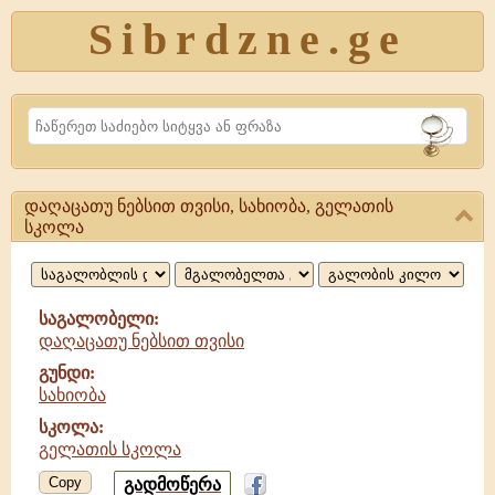
Sibrdzne.ge
Search
დაღაცათუ ნებსით თვისი, სახიობა, გელათის
დაღაცათუ
სკოლა
ნებსით
თვისი,
საგალობელი:
სახიობა,
დაღაცათუ ნებსით თვისი
გელათის
გუნდი:
სახიობა
სკოლა
სკოლა:
გელათის სკოლა
Copy
გადმოწერა