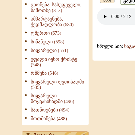
Copy
გად
ცხონება, სასუფეველი,
სამოთხე (813)
ამპარტავნება,
ქედმაღლობა (680)
ღმერთი (673)
სინანული (598)
სრული სია:
საგ
სიყვარული (551)
უფალი იესო ქრისტე
(548)
რწმენა (546)
სიყვარული ღვთისადმი
(535)
სიყვარული
მოყვასისადმი (496)
სათნოებები (494)
მოთმინება (488)