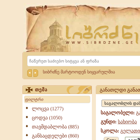
Website
Sibrdzne.ge
Search
სიბრძნე მარტოოდენ სიყვარულშია
განათლდი განა
თემა
განათლდი
Search
,
ლოცვა (1277)
საგალობელი:
გ
სახიობა,
ცოდვა (1050)
გუნდი:
სახიობა
გელათის
თავმდაბლობა (885)
სკოლა:
გელათი
სკოლა
განსაცდელები (860)