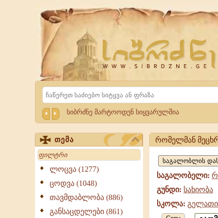
Website
Sibrdzne.ge
Search
სიბრძნე მარტოოდენ სიყვარულშია
რომელმან მეცხრ
თემა
რომელმან
Search
მეცხრესა,
ლოცვა (1277)
საგალობელი:
რ
სახიობა,
ცოდვა (1048)
გუნდი:
სახიობა
გელათის
თავმდაბლობა (886)
სკოლა:
გელათი
სკოლა
განსაცდელები (861)