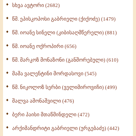
ნაწილი II (369)
სხვა ავტორი (2682)
ღმერთი და ადამიანები (287)
წმ. ეპისკოპოსი გაბრიელი (ქიქოძე) (1479)
ბერის დიადემა (278)
წმ. იოანე სინელი (კიბისაღმწერელი) (881)
მონაზვნური გამოცდილების გადმოცემა (273)
წმ. იოანე ოქროპირი (656)
ოთხი ასეული თავი სიყვარულის შესახებ (259)
წმ. მარკოზ მონაზონი (განშორებული) (610)
მამა ვალენტინი მორდასოვი (545)
წმ. ნიკოლოზ სერბი (ველიმიროვიჩი) (499)
შალვა ამონაშვილი (476)
ბერი პაისი მთაწმინდელი (472)
არქიმანდრიტი გაბრიელი (ურგებაძე) (442)