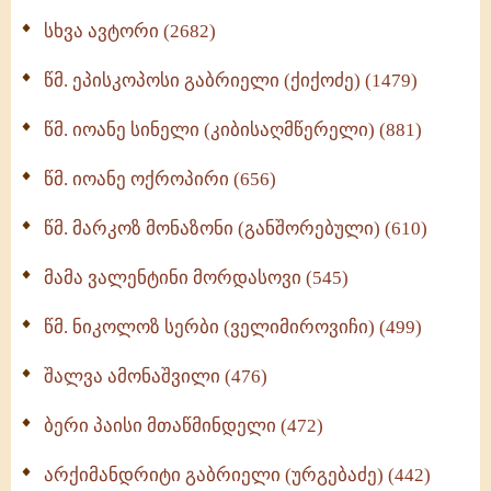
ნაწილი II (369)
სხვა ავტორი (2682)
ღმერთი და ადამიანები (287)
წმ. ეპისკოპოსი გაბრიელი (ქიქოძე) (1479)
ბერის დიადემა (278)
წმ. იოანე სინელი (კიბისაღმწერელი) (881)
მონაზვნური გამოცდილების გადმოცემა (273)
წმ. იოანე ოქროპირი (656)
ოთხი ასეული თავი სიყვარულის შესახებ (259)
წმ. მარკოზ მონაზონი (განშორებული) (610)
მამა ვალენტინი მორდასოვი (545)
წმ. ნიკოლოზ სერბი (ველიმიროვიჩი) (499)
შალვა ამონაშვილი (476)
ბერი პაისი მთაწმინდელი (472)
არქიმანდრიტი გაბრიელი (ურგებაძე) (442)