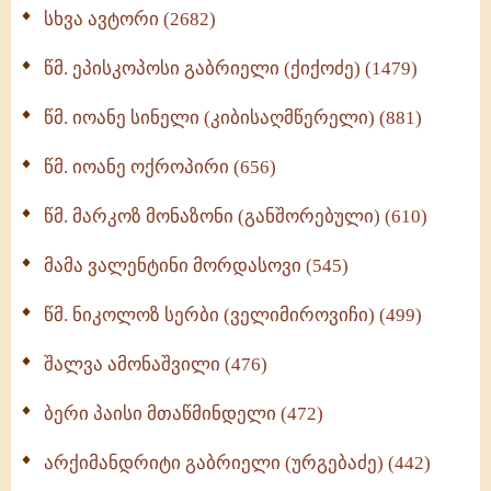
ნაწილი II (369)
სხვა ავტორი (2682)
ღმერთი და ადამიანები (287)
წმ. ეპისკოპოსი გაბრიელი (ქიქოძე) (1479)
ბერის დიადემა (278)
წმ. იოანე სინელი (კიბისაღმწერელი) (881)
მონაზვნური გამოცდილების გადმოცემა (273)
წმ. იოანე ოქროპირი (656)
ოთხი ასეული თავი სიყვარულის შესახებ (259)
წმ. მარკოზ მონაზონი (განშორებული) (610)
მამა ვალენტინი მორდასოვი (545)
წმ. ნიკოლოზ სერბი (ველიმიროვიჩი) (499)
შალვა ამონაშვილი (476)
ბერი პაისი მთაწმინდელი (472)
არქიმანდრიტი გაბრიელი (ურგებაძე) (442)