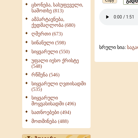
Copy
გად
ცხონება, სასუფეველი,
სამოთხე (813)
ამპარტავნება,
ქედმაღლობა (680)
ღმერთი (673)
სინანული (598)
სრული სია:
საგ
სიყვარული (550)
უფალი იესო ქრისტე
(548)
რწმენა (546)
სიყვარული ღვთისადმი
(535)
სიყვარული
მოყვასისადმი (496)
სათნოებები (494)
მოთმინება (488)