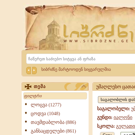
Website
Sibrdzne.ge
Search
სიბრძნე მარტოოდენ სიყვარულშია
უმაღლესო ცათა
თემა
უმაღლესო
Search
ცათაო,
ლოცვა (1277)
საგალობელი:
უ
იალონი,
ცოდვა (1048)
გუნდი:
იალონი
გელათის
თავმდაბლობა (886)
სკოლა:
გელათი
სკოლა
განსაცდელები (861)