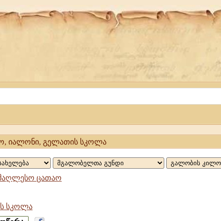
ო, იალონი, გელათის სკოლა
მაღლესო ცათაო
ს სკოლა