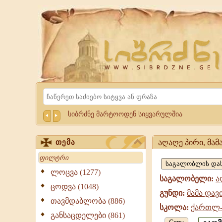
Website
Sibrdzne.ge
Search
სიბრძნე მარტოოდენ სიყვარულშია
აღაღე პირი, მა
თემა
აღაღე
Search
პირი,
ლოცვა (1277)
საგალობელი:
ა
მამა
ცოდვა (1048)
გუნდი:
მამა დავ
დავითის
თავმდაბლობა (886)
სკოლა:
ქართლ-
ტაძრის
განსაცდელები (861)