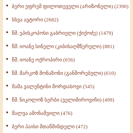
ბერი ეფრემ ფილოთეველი (არიზონელი) (2390)
სულიერი ცხოვრების სახელმძღვანელო -
ნაწილი II (369)
სხვა ავტორი (2682)
ღმერთი და ადამიანები (287)
წმ. ეპისკოპოსი გაბრიელი (ქიქოძე) (1479)
ბერის დიადემა (278)
წმ. იოანე სინელი (კიბისაღმწერელი) (881)
მონაზვნური გამოცდილების გადმოცემა (273)
წმ. იოანე ოქროპირი (656)
ოთხი ასეული თავი სიყვარულის შესახებ (259)
წმ. მარკოზ მონაზონი (განშორებული) (610)
მამა ვალენტინი მორდასოვი (545)
წმ. ნიკოლოზ სერბი (ველიმიროვიჩი) (499)
შალვა ამონაშვილი (476)
ბერი პაისი მთაწმინდელი (472)