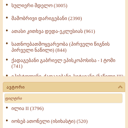
სულიერი მდელო (3005)
მამობრივი დარიგებანი (2390)
ათასი კითხვა დედა-ეკლესიას (961)
სათნოებათმოყვარეობა (პირველი წიგნის
პირველი ნაწილი) (844)
ქადაგებანი გაბრიელ ეპისკოპოსისა - I ტომი
(741)
ეპისტოლენი, ქადაგებანი, სიტყვანი (ნაწილი III)
(723)
ავტორი
მოძღვრის ძალზე სასარგებლო რჩევები
Search
მრევლისათვის (545)
Wisdomge (514)
ილია II (3796)
იოსებ ათონელი (ისიხასტი) (520)
ქადაგებანი გაბრიელ ეპისკოპოსისა - II ტომი
(370)