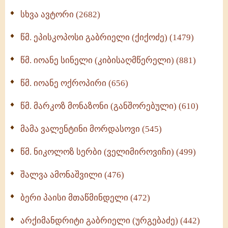
ნაწილი II (369)
სხვა ავტორი (2682)
ღმერთი და ადამიანები (287)
წმ. ეპისკოპოსი გაბრიელი (ქიქოძე) (1479)
ბერის დიადემა (278)
წმ. იოანე სინელი (კიბისაღმწერელი) (881)
მონაზვნური გამოცდილების გადმოცემა (273)
წმ. იოანე ოქროპირი (656)
ოთხი ასეული თავი სიყვარულის შესახებ (259)
წმ. მარკოზ მონაზონი (განშორებული) (610)
მამა ვალენტინი მორდასოვი (545)
წმ. ნიკოლოზ სერბი (ველიმიროვიჩი) (499)
შალვა ამონაშვილი (476)
ბერი პაისი მთაწმინდელი (472)
არქიმანდრიტი გაბრიელი (ურგებაძე) (442)