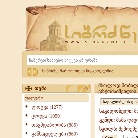
Website
Sibrdzne.ge
Search
სიბრძნე მარტოოდენ სიყვარულშია
მხოლოდ შობილი,
თემა
ერქომაიშვილის
მხოლოდ
Search
შობილი,
ლოცვა (1277)
საგალობელი:
მ
მამა
ცოდვა (1050)
გუნდი:
მამა დავ
დავითის
თავმდაბლობა (885)
სკოლა:
შემოქმე
ტაძრის
განსაცდელები (860)