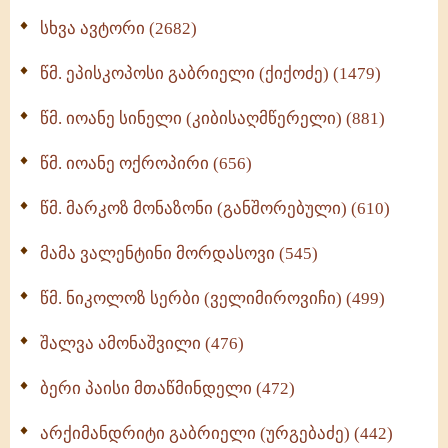
ნაწილი II (369)
სხვა ავტორი (2682)
ღმერთი და ადამიანები (287)
წმ. ეპისკოპოსი გაბრიელი (ქიქოძე) (1479)
ბერის დიადემა (278)
წმ. იოანე სინელი (კიბისაღმწერელი) (881)
მონაზვნური გამოცდილების გადმოცემა (273)
წმ. იოანე ოქროპირი (656)
ოთხი ასეული თავი სიყვარულის შესახებ (259)
წმ. მარკოზ მონაზონი (განშორებული) (610)
მამა ვალენტინი მორდასოვი (545)
წმ. ნიკოლოზ სერბი (ველიმიროვიჩი) (499)
შალვა ამონაშვილი (476)
ბერი პაისი მთაწმინდელი (472)
არქიმანდრიტი გაბრიელი (ურგებაძე) (442)