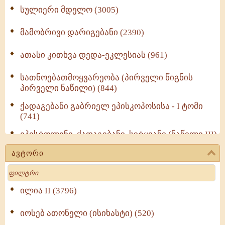
სულიერი მდელო (3005)
მამობრივი დარიგებანი (2390)
ათასი კითხვა დედა-ეკლესიას (961)
სათნოებათმოყვარეობა (პირველი წიგნის
პირველი ნაწილი) (844)
ქადაგებანი გაბრიელ ეპისკოპოსისა - I ტომი
(741)
ეპისტოლენი, ქადაგებანი, სიტყვანი (ნაწილი III)
(723)
ავტორი
მოძღვრის ძალზე სასარგებლო რჩევები
Search
მრევლისათვის (545)
Wisdomge (514)
ილია II (3796)
იოსებ ათონელი (ისიხასტი) (520)
ქადაგებანი გაბრიელ ეპისკოპოსისა - II ტომი
(370)