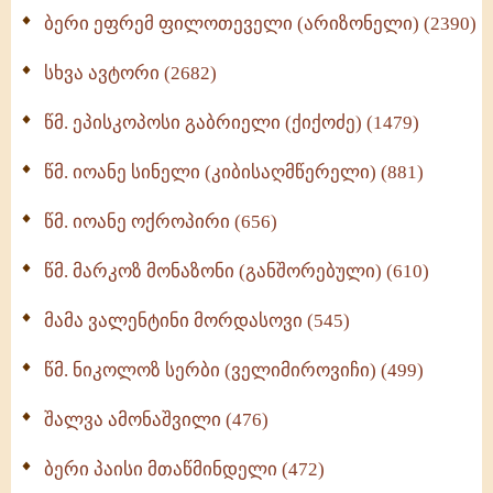
ბერი ეფრემ ფილოთეველი (არიზონელი) (2390)
სულიერი ცხოვრების სახელმძღვანელო -
ნაწილი II (369)
სხვა ავტორი (2682)
ღმერთი და ადამიანები (287)
წმ. ეპისკოპოსი გაბრიელი (ქიქოძე) (1479)
ბერის დიადემა (278)
წმ. იოანე სინელი (კიბისაღმწერელი) (881)
მონაზვნური გამოცდილების გადმოცემა (273)
წმ. იოანე ოქროპირი (656)
ოთხი ასეული თავი სიყვარულის შესახებ (259)
წმ. მარკოზ მონაზონი (განშორებული) (610)
მამა ვალენტინი მორდასოვი (545)
წმ. ნიკოლოზ სერბი (ველიმიროვიჩი) (499)
შალვა ამონაშვილი (476)
ბერი პაისი მთაწმინდელი (472)