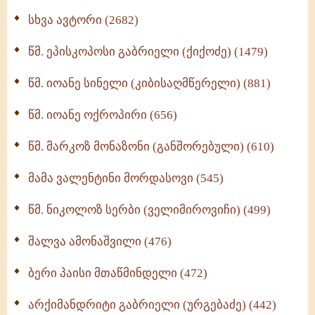
ნაწილი II (369)
სხვა ავტორი (2682)
ღმერთი და ადამიანები (287)
წმ. ეპისკოპოსი გაბრიელი (ქიქოძე) (1479)
ბერის დიადემა (278)
წმ. იოანე სინელი (კიბისაღმწერელი) (881)
მონაზვნური გამოცდილების გადმოცემა (273)
წმ. იოანე ოქროპირი (656)
ოთხი ასეული თავი სიყვარულის შესახებ (259)
წმ. მარკოზ მონაზონი (განშორებული) (610)
მამა ვალენტინი მორდასოვი (545)
წმ. ნიკოლოზ სერბი (ველიმიროვიჩი) (499)
შალვა ამონაშვილი (476)
ბერი პაისი მთაწმინდელი (472)
არქიმანდრიტი გაბრიელი (ურგებაძე) (442)