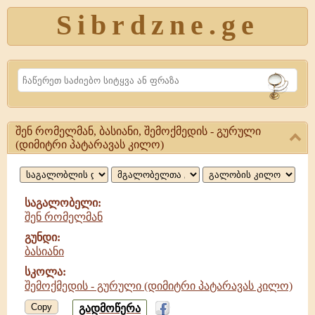
Sibrdzne.ge
Search
შენ რომელმან, ბასიანი, შემოქმედის - გურული
შენ
(დიმიტრი პატარავას კილო)
რომელმან,
ბასიანი,
საგალობელი:
შემოქმედის
შენ რომელმან
-
გუნდი:
ბასიანი
გურული
სკოლა:
შემოქმედის - გურული (დიმიტრი პატარავას კილო)
Copy
გადმოწერა