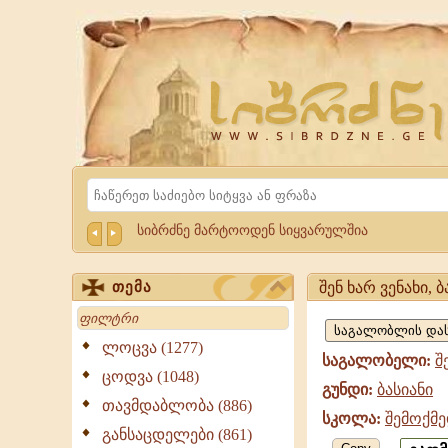
Website
Sibrdzne.ge
Search
სიბრძნე მარტოოდენ სიყვარულშია
შენ ხარ ვენახი,
თემა
შენ
Search
ხარ
ლოცვა (1277)
საგალობელი:
შ
ვენახი,
ცოდვა (1048)
გუნდი:
ბასიანი
ბასიანი,
თავმდაბლობა (886)
სკოლა:
შემოქმე
შემოქმედის
განსაცდელები (861)