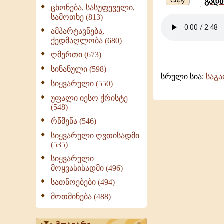
Copy
გად
ცხონება, სასუფეველი,
-
სამოთხე (813)
გურული
ამპარტავნება,
ქედმაღლობა (680)
ღმერთი (673)
სინანული (598)
სრული სია:
საგ
სიყვარული (550)
უფალი იესო ქრისტე
(548)
რწმენა (546)
სიყვარული ღვთისადმი
(535)
სიყვარული
მოყვასისადმი (496)
სათნოებები (494)
მოთმინება (488)