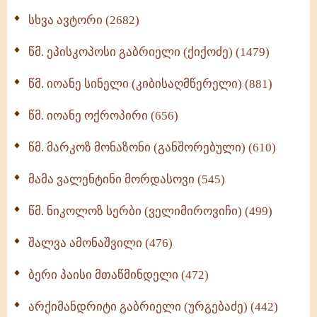
ნაწილი II (369)
სხვა ავტორი (2682)
ღმერთი და ადამიანები (287)
წმ. ეპისკოპოსი გაბრიელი (ქიქოძე) (1479)
ბერის დიადემა (278)
წმ. იოანე სინელი (კიბისაღმწერელი) (881)
მონაზვნური გამოცდილების გადმოცემა (273)
წმ. იოანე ოქროპირი (656)
ოთხი ასეული თავი სიყვარულის შესახებ (259)
წმ. მარკოზ მონაზონი (განშორებული) (610)
მამა ვალენტინი მორდასოვი (545)
წმ. ნიკოლოზ სერბი (ველიმიროვიჩი) (499)
შალვა ამონაშვილი (476)
ბერი პაისი მთაწმინდელი (472)
არქიმანდრიტი გაბრიელი (ურგებაძე) (442)