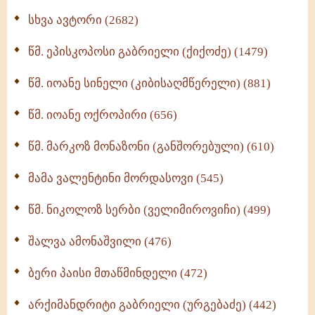
ნაწილი II (369)
სხვა ავტორი (2682)
ღმერთი და ადამიანები (287)
წმ. ეპისკოპოსი გაბრიელი (ქიქოძე) (1479)
ბერის დიადემა (278)
წმ. იოანე სინელი (კიბისაღმწერელი) (881)
მონაზვნური გამოცდილების გადმოცემა (273)
წმ. იოანე ოქროპირი (656)
ოთხი ასეული თავი სიყვარულის შესახებ (259)
წმ. მარკოზ მონაზონი (განშორებული) (610)
მამა ვალენტინი მორდასოვი (545)
წმ. ნიკოლოზ სერბი (ველიმიროვიჩი) (499)
შალვა ამონაშვილი (476)
ბერი პაისი მთაწმინდელი (472)
არქიმანდრიტი გაბრიელი (ურგებაძე) (442)