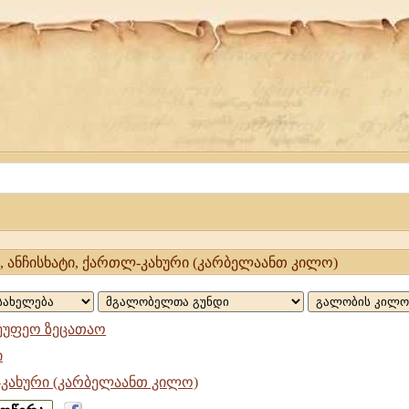
, ანჩისხატი, ქართლ-კახური (კარბელაანთ კილო)
ეუფეო ზეცათაო
ი
კახური (კარბელაანთ კილო)