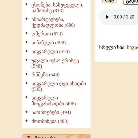
Copy
გად
ცხონება, სასუფეველი,
სამოთხე (813)
ამპარტავნება,
ქედმაღლობა (680)
ღმერთი (673)
სინანული (598)
სრული სია:
საგ
სიყვარული (550)
უფალი იესო ქრისტე
(548)
რწმენა (546)
სიყვარული ღვთისადმი
(535)
სიყვარული
მოყვასისადმი (496)
სათნოებები (494)
მოთმინება (488)