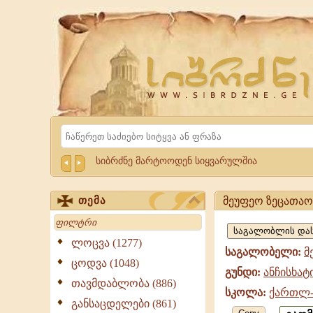
Website
Sibrdzne.ge
Search
სიბრძნე მარტოოდენ სიყვარულშია
მეუფეო ზეცათაო
თემა
მეუფეო
Search
ზეცათაო,
ლოცვა (1277)
საგალობელი:
მ
ანჩისხატი,
ცოდვა (1048)
გუნდი:
ანჩისხატ
ქართლ-
თავმდაბლობა (886)
სკოლა:
ქართლ-
კახური
განსაცდელები (861)