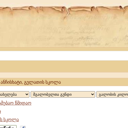
 ანჩისხატი, გელათის სკოლა
ამებაო წმიდაო
ი
ს სკოლა