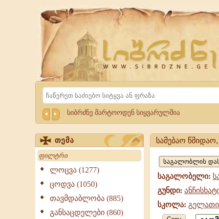
Website
Sibrdzne.ge
Search
სიბრძნე მარტოოდენ სიყვარულშია
სამებაო წმიდაო,
თემა
სამებაო
Search
წმიდაო,
ლოცვა (1277)
საგალობელი:
ს
ანჩისხატი,
ცოდვა (1050)
გუნდი:
ანჩისხატ
გელათის
თავმდაბლობა (885)
სკოლა:
გელათი
სკოლა
განსაცდელები (860)