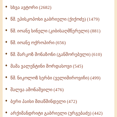
ნაწილი II (369)
სხვა ავტორი (2682)
ღმერთი და ადამიანები (287)
წმ. ეპისკოპოსი გაბრიელი (ქიქოძე) (1479)
ბერის დიადემა (278)
წმ. იოანე სინელი (კიბისაღმწერელი) (881)
მონაზვნური გამოცდილების გადმოცემა (273)
წმ. იოანე ოქროპირი (656)
ოთხი ასეული თავი სიყვარულის შესახებ (259)
წმ. მარკოზ მონაზონი (განშორებული) (610)
მამა ვალენტინი მორდასოვი (545)
წმ. ნიკოლოზ სერბი (ველიმიროვიჩი) (499)
შალვა ამონაშვილი (476)
ბერი პაისი მთაწმინდელი (472)
არქიმანდრიტი გაბრიელი (ურგებაძე) (442)