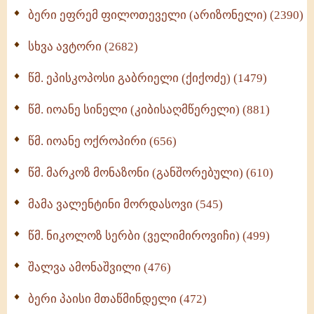
ბერი ეფრემ ფილოთეველი (არიზონელი) (2390)
სულიერი ცხოვრების სახელმძღვანელო -
ნაწილი II (369)
სხვა ავტორი (2682)
ღმერთი და ადამიანები (287)
წმ. ეპისკოპოსი გაბრიელი (ქიქოძე) (1479)
ბერის დიადემა (278)
წმ. იოანე სინელი (კიბისაღმწერელი) (881)
მონაზვნური გამოცდილების გადმოცემა (273)
წმ. იოანე ოქროპირი (656)
ოთხი ასეული თავი სიყვარულის შესახებ (259)
წმ. მარკოზ მონაზონი (განშორებული) (610)
მამა ვალენტინი მორდასოვი (545)
წმ. ნიკოლოზ სერბი (ველიმიროვიჩი) (499)
შალვა ამონაშვილი (476)
ბერი პაისი მთაწმინდელი (472)