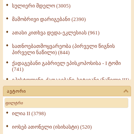
სულიერი მდელო (3005)
მამობრივი დარიგებანი (2390)
ათასი კითხვა დედა-ეკლესიას (961)
სათნოებათმოყვარეობა (პირველი წიგნის
პირველი ნაწილი) (844)
ქადაგებანი გაბრიელ ეპისკოპოსისა - I ტომი
(741)
ეპისტოლენი, ქადაგებანი, სიტყვანი (ნაწილი III)
(723)
ავტორი
მოძღვრის ძალზე სასარგებლო რჩევები
Search
მრევლისათვის (545)
Wisdomge (514)
ილია II (3798)
იოსებ ათონელი (ისიხასტი) (520)
ქადაგებანი გაბრიელ ეპისკოპოსისა - II ტომი
(370)