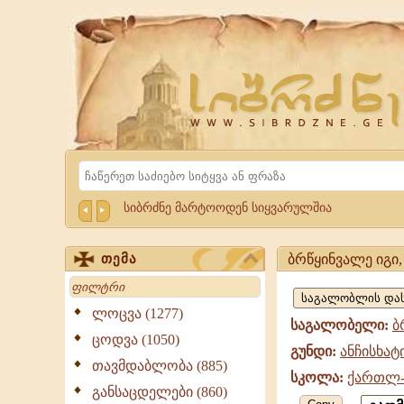
Website
Sibrdzne.ge
Search
სიბრძნე მარტოოდენ სიყვარულშია
ბრწყინვალე იგი
თემა
ბრწყინვალე
Search
იგი,
ლოცვა (1277)
საგალობელი:
ბ
ანჩისხატი,
ცოდვა (1050)
გუნდი:
ანჩისხატ
ქართლ-
თავმდაბლობა (885)
სკოლა:
ქართლ-
კახური
განსაცდელები (860)