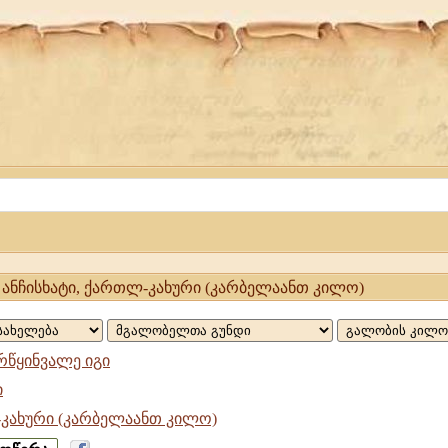
, ანჩისხატი, ქართლ-კახური (კარბელაანთ კილო)
რწყინვალე იგი
ი
კახური (კარბელაანთ კილო)