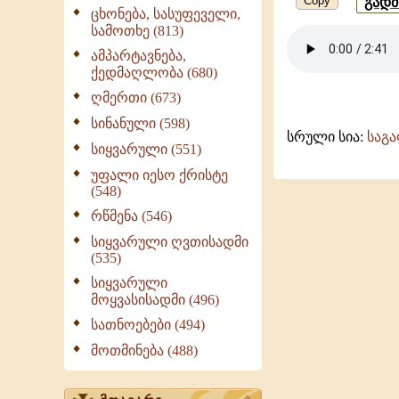
Copy
გად
ცხონება, სასუფეველი,
სამოთხე (813)
ამპარტავნება,
ქედმაღლობა (680)
ღმერთი (673)
სინანული (598)
სრული სია:
საგ
სიყვარული (551)
უფალი იესო ქრისტე
(548)
რწმენა (546)
სიყვარული ღვთისადმი
(535)
სიყვარული
მოყვასისადმი (496)
სათნოებები (494)
მოთმინება (488)