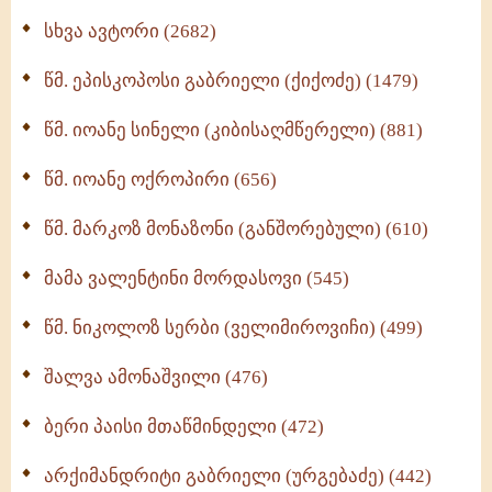
ნაწილი II (369)
სხვა ავტორი (2682)
ღმერთი და ადამიანები (287)
წმ. ეპისკოპოსი გაბრიელი (ქიქოძე) (1479)
ბერის დიადემა (278)
წმ. იოანე სინელი (კიბისაღმწერელი) (881)
მონაზვნური გამოცდილების გადმოცემა (273)
წმ. იოანე ოქროპირი (656)
ოთხი ასეული თავი სიყვარულის შესახებ (259)
წმ. მარკოზ მონაზონი (განშორებული) (610)
მამა ვალენტინი მორდასოვი (545)
წმ. ნიკოლოზ სერბი (ველიმიროვიჩი) (499)
შალვა ამონაშვილი (476)
ბერი პაისი მთაწმინდელი (472)
არქიმანდრიტი გაბრიელი (ურგებაძე) (442)