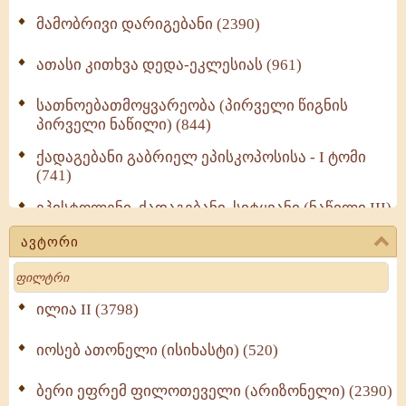
მამობრივი დარიგებანი (2390)
ათასი კითხვა დედა-ეკლესიას (961)
სათნოებათმოყვარეობა (პირველი წიგნის
პირველი ნაწილი) (844)
ქადაგებანი გაბრიელ ეპისკოპოსისა - I ტომი
(741)
ეპისტოლენი, ქადაგებანი, სიტყვანი (ნაწილი III)
(723)
ავტორი
მოძღვრის ძალზე სასარგებლო რჩევები
Search
მრევლისათვის (545)
Wisdomge (514)
ილია II (3798)
იოსებ ათონელი (ისიხასტი) (520)
ქადაგებანი გაბრიელ ეპისკოპოსისა - II ტომი
(370)
ბერი ეფრემ ფილოთეველი (არიზონელი) (2390)
სულიერი ცხოვრების სახელმძღვანელო -