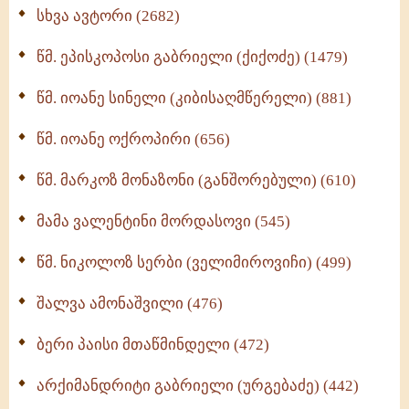
ნაწილი II (369)
სხვა ავტორი (2682)
ღმერთი და ადამიანები (287)
წმ. ეპისკოპოსი გაბრიელი (ქიქოძე) (1479)
ბერის დიადემა (278)
წმ. იოანე სინელი (კიბისაღმწერელი) (881)
მონაზვნური გამოცდილების გადმოცემა (273)
წმ. იოანე ოქროპირი (656)
ოთხი ასეული თავი სიყვარულის შესახებ (259)
წმ. მარკოზ მონაზონი (განშორებული) (610)
მამა ვალენტინი მორდასოვი (545)
წმ. ნიკოლოზ სერბი (ველიმიროვიჩი) (499)
შალვა ამონაშვილი (476)
ბერი პაისი მთაწმინდელი (472)
არქიმანდრიტი გაბრიელი (ურგებაძე) (442)