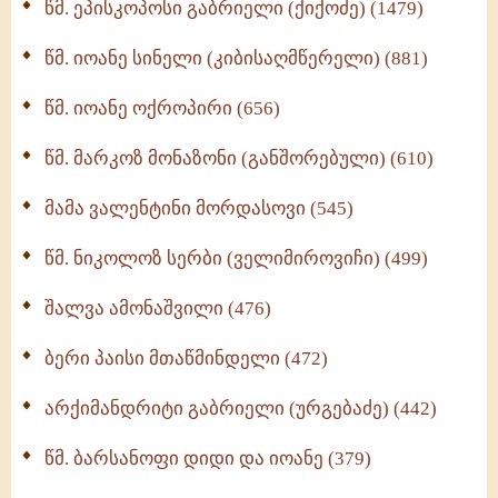
წმ. ეპისკოპოსი გაბრიელი (ქიქოძე) (1479)
ბერის დიადემა (278)
წმ. იოანე სინელი (კიბისაღმწერელი) (881)
მონაზვნური გამოცდილების გადმოცემა (273)
წმ. იოანე ოქროპირი (656)
ოთხი ასეული თავი სიყვარულის შესახებ (259)
წმ. მარკოზ მონაზონი (განშორებული) (610)
მამა ვალენტინი მორდასოვი (545)
წმ. ნიკოლოზ სერბი (ველიმიროვიჩი) (499)
შალვა ამონაშვილი (476)
ბერი პაისი მთაწმინდელი (472)
არქიმანდრიტი გაბრიელი (ურგებაძე) (442)
წმ. ბარსანოფი დიდი და იოანე (379)