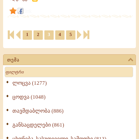
link
1
2
3
4
5
თემა
Search
ლოცვა (1277)
ცოდვა (1048)
თავმდაბლობა (886)
განსაცდელები (861)
ცხონება, სასუფეველი, სამოთხე (813)