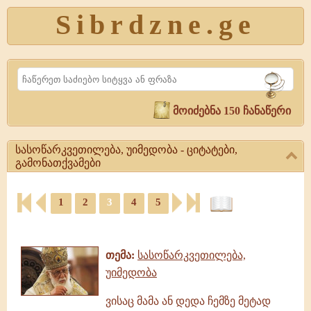
Sibrdzne.ge
Search
მოიძებნა 150 ჩანაწერი
სასოწარკვეთილება, უიმედობა - ციტატები,
გამონათქვამები
სასოწარკვეთილება,
1
2
3
4
5
უიმედობა
-
ციტატები,
ციტატები,
ამონარიდები,
გამონათქვამები
გამონათქვამები
სასოწარკვეთილება,
თემა:
სასოწარკვეთილება,
უიმედობა,
უიმედობა
გამონათქვამები
ვისაც მამა ან დედა ჩემზე მეტად