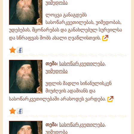
უიმედობა
ლოცვა განაგდებს
სასოწარკვეთილებას, უიმედობას,
უდებებას, მცონარებას და განახლებულ სურვილსა
და სწრაფვას შობს ახალი ღვაწლისთვის.
link
თემა:
სასოწარკვეთილება,
უიმედობა
უფლის მადლი სინანულისკენ
მიუძღვის ადამიანს და
სასოწარკვეთილებაში არასოდეს ვარდება.
link
თემა:
სასოწარკვეთილება,
უიმედობა