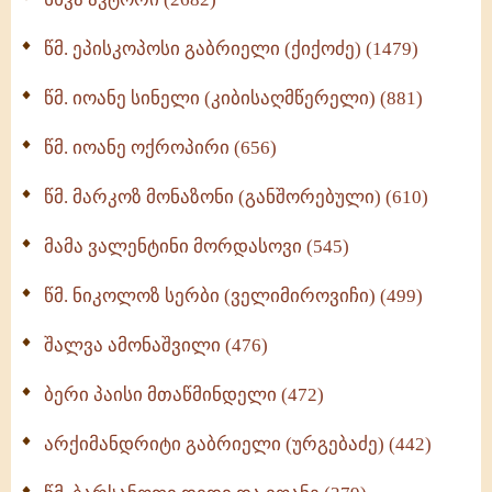
ღმერთი და ადამიანები (287)
წმ. ეპისკოპოსი გაბრიელი (ქიქოძე) (1479)
ბერის დიადემა (278)
წმ. იოანე სინელი (კიბისაღმწერელი) (881)
მონაზვნური გამოცდილების გადმოცემა (273)
წმ. იოანე ოქროპირი (656)
ოთხი ასეული თავი სიყვარულის შესახებ (259)
წმ. მარკოზ მონაზონი (განშორებული) (610)
მამა ვალენტინი მორდასოვი (545)
წმ. ნიკოლოზ სერბი (ველიმიროვიჩი) (499)
შალვა ამონაშვილი (476)
ბერი პაისი მთაწმინდელი (472)
არქიმანდრიტი გაბრიელი (ურგებაძე) (442)