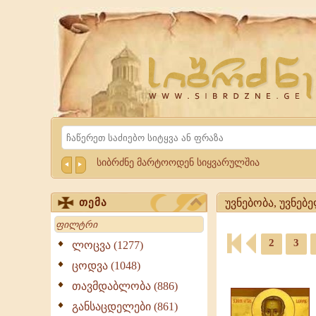
Website
Sibrdzne.ge
Search
სიბრძნე მარტოოდენ სიყვარულშია
უვნებობა, უვნებ
თემა
Search
უვნებობა,
2
3
უვნებელობა
ლოცვა (1277)
-
ციტატები,
ცოდვა (1048)
ციტატები,
ამონარიდები,
გამონათქვამები
თავმდაბლობა (886)
გამონათქვამები
უვნებობა,
განსაცდელები (861)
უვნებელობა,