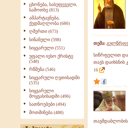
გამონათქვამები
ცხონება, სასუფეველი,
სამოთხე (813)
ამპარტავნება,
ქედმაღლობა (680)
ღმერთი (673)
სინანული (598)
თემა:
გულწრფე
სიყვარული (551)
სიწრფელით და 
უფალი იესო ქრისტე
(548)
თავს დაიხსნის კ
რწმენა (546)
16
სიყვარული ღვთისადმი
link
(535)
სიყვარული
მოყვასისადმი (496)
სათნოებები (494)
მოთმინება (488)
თავმდაბლობის 