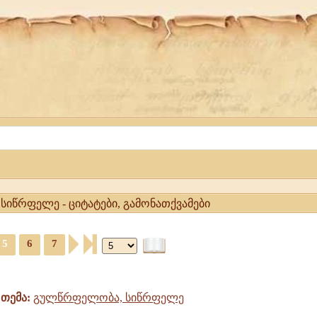
იწრფელე - ციტატები, გამონათქვამები
5
6
7
თემა:
გულწრფელობა, სიწრფელე