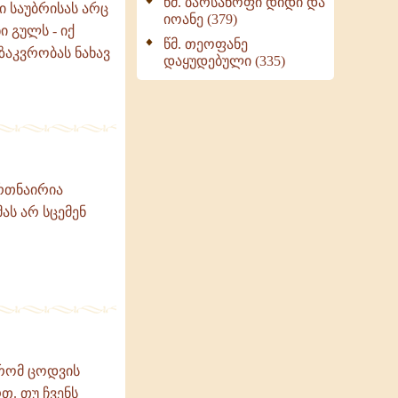
წმ. ბარსანოფი დიდი და
ი საუბრისას არც
იოანე (379)
 გულს - იქ
წმ. თეოფანე
ზაკვრობას ნახავ
დაყუდებული (335)
ერთნაირია
მას არ სცემენ
 რომ ცოდვის
თ. თუ ჩვენს