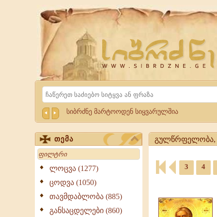
Website
Sibrdzne.ge
Search
სიბრძნე მარტოოდენ სიყვარულშია
გულწრფელობა, ს
თემა
Search
გულწრფელობა,
3
4
სიწრფელე
ლოცვა (1277)
-
ციტატები,
ცოდვა (1050)
ციტატები,
ამონარიდები,
გამონათქვამები
თავმდაბლობა (885)
გამონათქვამები
გულწრფელობა,
განსაცდელები (860)
სიწრფელე,