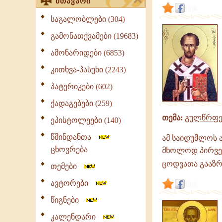
მთავარი
link
საგალობლები (304)
გამონათქვამები (19683)
ამონარიდები (6853)
კითხვა-პასუხი (2243)
პატერიკები (602)
ქადაგებები (259)
თემა:
გულწრფე
ეპისტოლეები (140)
წმინდანთა
ამ საიდუმლოს 
ცხოვრება
მხოლოდ პირველ
ცოდვათა გააზრე
თემები
ავტორები
link
წიგნები
კალენდარი