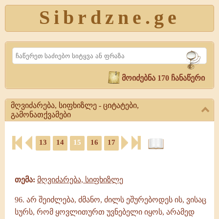
Sibrdzne.ge
Search
მოიძებნა 170 ჩანაწერი
მღვიძარება, სიფხიზლე - ციტატები,
გამონათქვამები
მღვიძარება,
13
14
15
16
17
სიფხიზლე
-
ციტატები,
ციტატები,
ამონარიდები,
გამონათქვამები
გამონათქვამები
მღვიძარება,
თემა:
მღვიძარება, სიფხიზლე
სიფხიზლე,
გამონათქვამები
96. არ შეიძლება, ძმანო, ძილს ეშურებოდეს ის, ვისაც
სურს, რომ ყოვლითურთ უვნებელი იყოს, არამედ