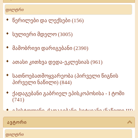
Search
წერილები და ლექსები (156)
სულიერი მდელო (3005)
მამობრივი დარიგებანი (2390)
ათასი კითხვა დედა-ეკლესიას (961)
სათნოებათმოყვარეობა (პირველი წიგნის
პირველი ნაწილი) (844)
ქადაგებანი გაბრიელ ეპისკოპოსისა - I ტომი
(741)
ეპისტოლენი, ქადაგებანი, სიტყვანი (ნაწილი III)
(723)
ავტორი
მოძღვრის ძალზე სასარგებლო რჩევები
Search
მრევლისათვის (545)