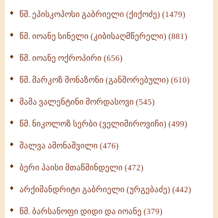
ღმერთი და ადამიანები (287)
წმ. ეპისკოპოსი გაბრიელი (ქიქოძე) (1479)
ბერის დიადემა (278)
წმ. იოანე სინელი (კიბისაღმწერელი) (881)
მონაზვნური გამოცდილების გადმოცემა (273)
წმ. იოანე ოქროპირი (656)
ოთხი ასეული თავი სიყვარულის შესახებ (259)
წმ. მარკოზ მონაზონი (განშორებული) (610)
მამა ვალენტინი მორდასოვი (545)
წმ. ნიკოლოზ სერბი (ველიმიროვიჩი) (499)
შალვა ამონაშვილი (476)
ბერი პაისი მთაწმინდელი (472)
არქიმანდრიტი გაბრიელი (ურგებაძე) (442)
წმ. ბარსანოფი დიდი და იოანე (379)