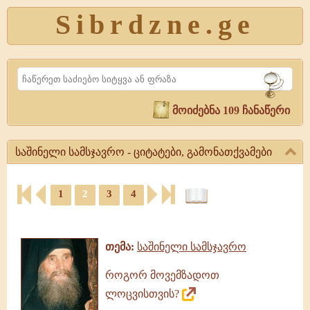
Sibrdzne.ge
Search
მოიძებნა 109 ჩანაწერი
საშინელი სამსჯავრო - ციტატები, გამონათქვამები
საშინელი
1
2
3
4
სამსჯავრო
-
ციტატები,
ციტატები,
ამონარიდები,
გამონათქვამები
გამონათქვამები
საშინელი
თემა:
საშინელი სამსჯავრო
სამსჯავრო,
გამონათქვამები,
როგორ მოვემზადოთ
ციტატები
ლოცვისთვის?