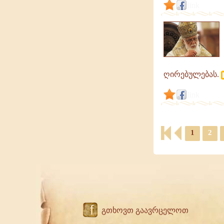
link
ღირებულებას.
link
1
2
f
გთხოვთ გაავრცელოთ