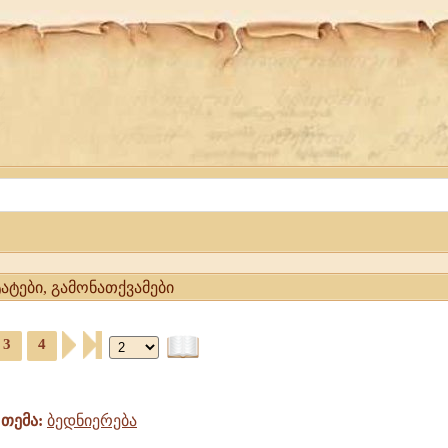
ტატები, გამონათქვამები
3
4
თემა:
ბედნიერება