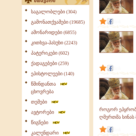
მთავარი
საგალობლები (304)
link
გამონათქვამები (19685)
ამონარიდები (6855)
კითხვა-პასუხი (2243)
პატერიკები (602)
ქადაგებები (259)
link
ეპისტოლეები (140)
წმინდანთა
ცხოვრება
თემები
როგორ ეპყრობი
ავტორები
ღმერთმა სინას მ
წიგნები
link
კალენდარი