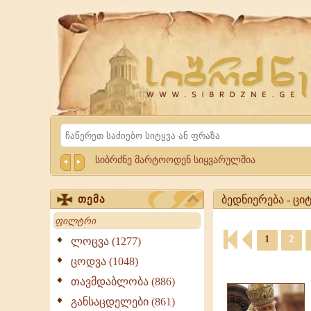
Website
Sibrdzne.ge
Search
სიბრძნე მარტოოდენ სიყვარულშია
ბედნიერება - ცი
თემა
Search
ბედნიერება
-
1
2
ლოცვა (1277)
ციტატები,
ციტატები,
ცოდვა (1048)
გამონათქვამები
ამონარიდები,
ბედნიერება,
თავმდაბლობა (886)
გამონათქვამები
გამონათქვამები,
განსაცდელები (861)
ციტატები