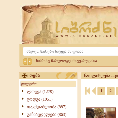
Website
Sibrdzne.ge
Search
სიბრძნე მარტოოდენ სიყვარულშია
ნათლისღება - ცი
თემა
Search
ნათლისღება
-
1
2
ლოცვა (1279)
ციტატები,
ციტატები,
ცოდვა (1051)
გამონათქვამები
ამონარიდები,
ნათლისღება,
თავმდაბლობა (887)
გამონათქვამები
გამონათქვამები,
განსაცდელები (863)
ციტატები