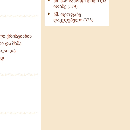
წმ. ბარსანოფი დიდი და
იოანე (379)
წმ. თეოფანე
დაყუდებული (335)
ლი ქრისტიანის
ი და მამა
ილი და
ად