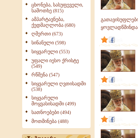
ცხონება, სასუფეველი,
სამოთხე (815)
ამპარტავნება,
გათავისუფლები
ქედმაღლობა (680)
ყოვლადწმინდა ს
ღმერთი (673)
link
სინანული (598)
სიყვარული (553)
უფალი იესო ქრისტე
(549)
რწმენა (547)
link
სიყვარული ღვთისადმი
(538)
სიყვარული
მოყვასისადმი (499)
სათნოებები (494)
link
მოთმინება (488)