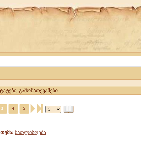
ტატები, გამონათქვამები
3
4
5
თემა:
ნათლისღება