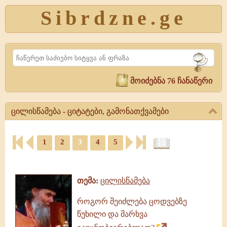
Sibrdzne.ge
Search
მოიძებნა 76 ჩანაწერი
ცილისწამება - ციტატები, გამონათქვამები
ცილისწამება
-
1
2
3
4
5
ციტატები,
ციტატები,
გამონათქვამები
ამონარიდები,
ცილისწამება,
გამონათქვამები
გამონათქვამები,
თემა:
ცილისწამება
ციტატები
როგორ შეიძლება ცოდვებზე
წუხილი და მარხვა