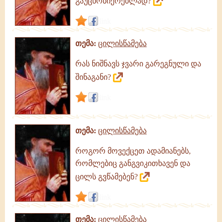
გაუცნობიერებლად?
link
თემა:
ცილისწამება
რას ნიშნავს ჯვარი გარეგნული და
შინაგანი?
link
თემა:
ცილისწამება
როგორ მოვექცეთ ადამიანებს,
რომლებიც განგვიკითხავენ და
ცილს გვწამებენ?
link
თემა:
ცილისწამება