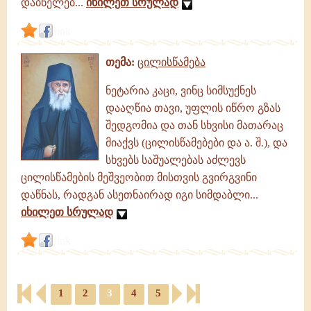
დაბნელებ...
იხილეთ სრულად
link
თემა:
ცილისწამება
ნეტარია კაცი, ვინც სიმსუქნეს
დააღწია თავი, უფლის იწრო გზას
შედგომია და თან სხვისი მათარაც
მიაქვს (ცილისწამებები და ა. შ.), და
სხვებს საშუალებას აძლევს
ცილისწამების მეშვეობით მისთვის გვირგვინი
დაწნას, რადგან ასეთნაირად იგი სიმდაბლი...
იხილეთ სრულად
link
1
2
3
4
5