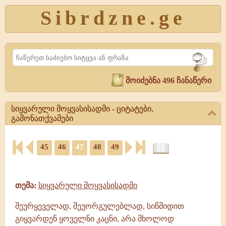
Sibrdzne.ge
Search
მოიძებნა 496 ჩანაწერი
სიყვარული მოყვასისადმი - ციტატები,
გამონათქვამები
სიყვარული
45
46
47
48
49
მოყვასისადმი
-
ციტატები,
ციტატები,
ამონარიდები,
გამონათქვამები
გამონათქვამები
სიყვარული
თემა:
სიყვარული მოყვასისადმი
მოყვასისადმი,
გამონათქვამები
შეურყეველად, შეუორგულებლად, სიწმიდით
გიყვარდენ ყოველნი კაცნი, არა მხოლოდ