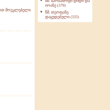
წმ. ბარსანოფი დიდი და
იოანე (379)
ინოთ მოუკლებელი
წმ. თეოფანე
დაყუდებული (335)