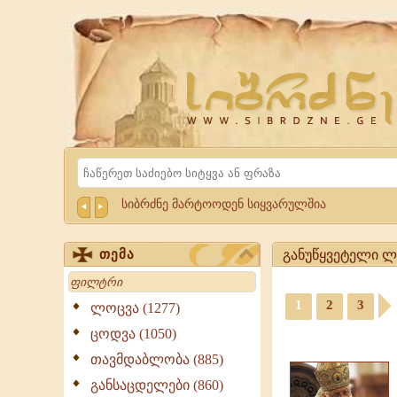
Website
Sibrdzne.ge
Search
სიბრძნე მარტოოდენ სიყვარულშია
განუწყვეტელი ლო
თემა
Search
განუწყვეტელი
1
2
3
ლოცვა
ლოცვა (1277)
-
ციტატები,
ცოდვა (1050)
ციტატები,
ამონარიდები,
გამონათქვამები
თავმდაბლობა (885)
გამონათქვამები
განუწყვეტელი
განსაცდელები (860)
ლოცვა,