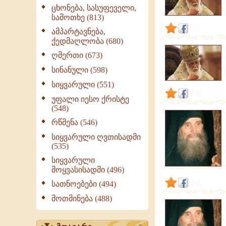
გამონათქვამები,
ცხონება, სასუფეველი,
ციტატები
სამოთხე (813)
link
ამპარტავნება,
ქედმაღლობა (680)
ღმერთი (673)
სინანული (598)
სიყვარული (551)
link
უფალი იესო ქრისტე
(548)
რწმენა (546)
სიყვარული ღვთისადმი
(535)
სიყვარული
მოყვასისადმი (496)
link
სათნოებები (494)
მოთმინება (488)