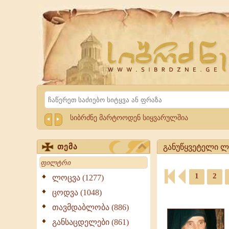
Website
Sibrdzne.ge
Search
სიბრძნე მარტოოდენ სიყვარულშია
განუწყვეტელი ლო
თემა
Search
განუწყვეტელი
1
2
ლოცვა
ლოცვა (1277)
-
ციტატები,
ცოდვა (1048)
ციტატები,
ამონარიდები,
გამონათქვამები
თავმდაბლობა (886)
გამონათქვამები
განუწყვეტელი
განსაცდელები (861)
ლოცვა,