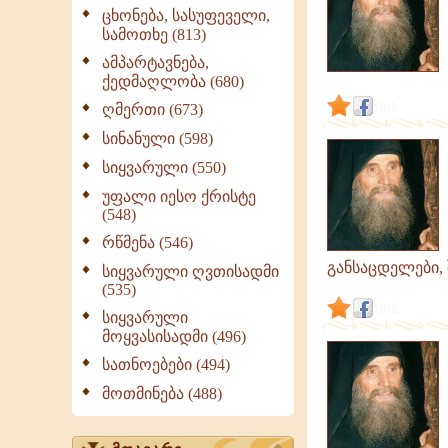
გამონათქვამები,
ცხონება, სასუფეველი,
ციტატები
სამოთხე (813)
ამპარტავნება,
ქედმაღლობა (680)
link
ღმერთი (673)
სინანული (598)
სიყვარული (550)
უფალი იესო ქრისტე
(548)
რწმენა (546)
განსაცდელები, 
სიყვარული ღვთისადმი
(535)
link
სიყვარული
მოყვასისადმი (496)
სათნოებები (494)
მოთმინება (488)