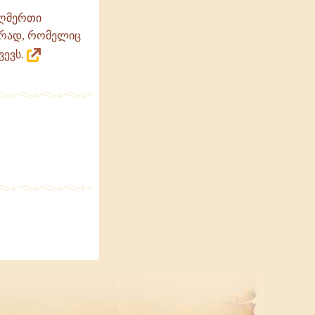
 ღმერთი
აძრად, რომელიც
ვევს.