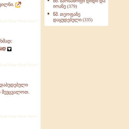
წმ. ბარსანოფი დიდი და
რვილნი.
იოანე (379)
წმ. თეოფანე
დაყუდებული (335)
ხმად:
ად
ი დაბუდებული
თ შევცვალოთ.