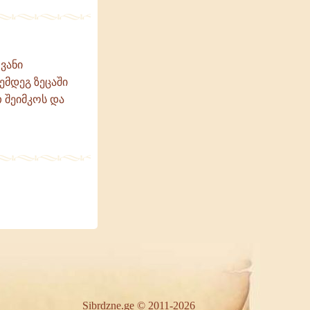
ვანი
ემდეგ ზეცაში
 შეიმკოს და
Sibrdzne.ge © 2011-2026