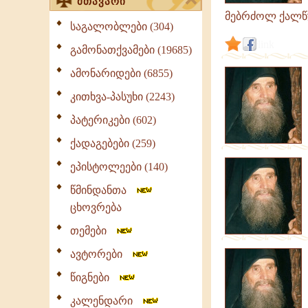
მთავარი
მებრძოლ ქალწ
საგალობლები (304)
link
გამონათქვამები (19685)
ამონარიდები (6855)
კითხვა-პასუხი (2243)
პატერიკები (602)
ქადაგებები (259)
ეპისტოლეები (140)
წმინდანთა
ცხოვრება
თემები
ავტორები
წიგნები
კალენდარი