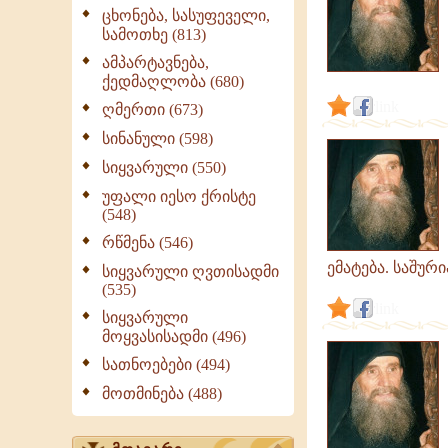
ცხონება, სასუფეველი,
სამოთხე (813)
ამპარტავნება,
ქედმაღლობა (680)
link
ღმერთი (673)
სინანული (598)
სიყვარული (550)
უფალი იესო ქრისტე
(548)
რწმენა (546)
ემატება. საშური
სიყვარული ღვთისადმი
(535)
link
სიყვარული
მოყვასისადმი (496)
სათნოებები (494)
მოთმინება (488)