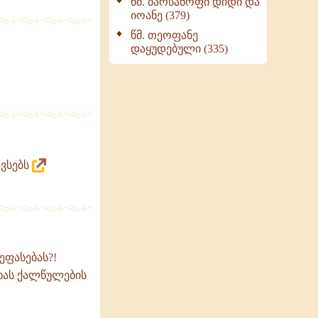
წმ. ბარსანოფი დიდი და
იოანე (379)
წმ. თეოფანე
დაყუდებული (335)
ავსებს
ფასებას?!
ხას ქალწულების