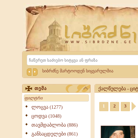
Website
Sibrdzne.ge
Search
სიბრძნე მარტოოდენ სიყვარულშია
ქალწულება - ციტ
თემა
Search
ქალწულება
-
1
2
3
ლოცვა (1277)
ციტატები,
ციტატები,
ცოდვა (1048)
გამონათქვამები
ამონარიდები,
ქალწულება,
თავმდაბლობა (886)
გამონათქვამები
გამონათქვამები,
განსაცდელები (861)
ციტატები